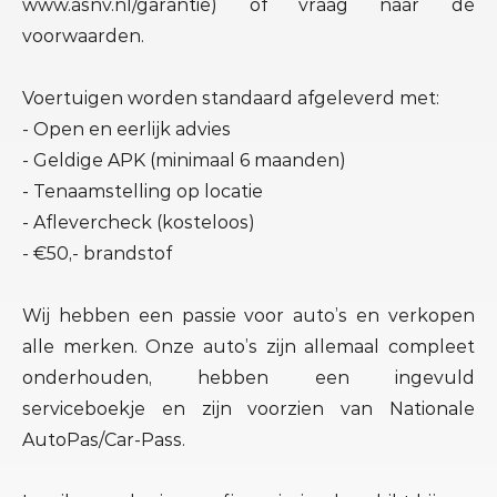
www.asnv.nl/garantie) of vraag naar de
voorwaarden.
Voertuigen worden standaard afgeleverd met:
- Open en eerlijk advies
- Geldige APK (minimaal 6 maanden)
- Tenaamstelling op locatie
- Aflevercheck (kosteloos)
- €50,- brandstof
Wij hebben een passie voor auto’s en verkopen
alle merken. Onze auto’s zijn allemaal compleet
onderhouden, hebben een ingevuld
serviceboekje en zijn voorzien van Nationale
AutoPas/Car-Pass.