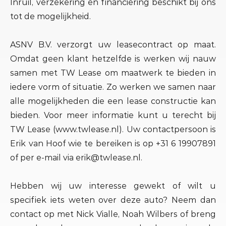
Inruil, verzekering en financiering beschikt bij ons
tot de mogelijkheid.
ASNV B.V. verzorgt uw leasecontract op maat.
Omdat geen klant hetzelfde is werken wij nauw
samen met TW Lease om maatwerk te bieden in
iedere vorm of situatie. Zo werken we samen naar
alle mogelijkheden die een lease constructie kan
bieden. Voor meer informatie kunt u terecht bij
TW Lease (www.twlease.nl). Uw contactpersoon is
Erik van Hoof wie te bereiken is op +31 6 19907891
of per e-mail via erik@twlease.nl.
Hebben wij uw interesse gewekt of wilt u
specifiek iets weten over deze auto? Neem dan
contact op met Nick Vialle, Noah Wilbers of breng