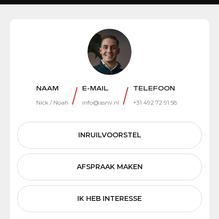
NAAM
E-MAIL
TELEFOON
Nick / Noah
info@asnv.nl
+31 492 72 91 58
INRUILVOORSTEL
AFSPRAAK MAKEN
IK HEB INTERESSE