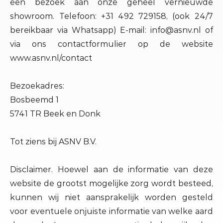
een bezoek aan onze geheel vernieuwde
showroom. Telefoon: +31 492 729158, (ook 24/7
bereikbaar via Whatsapp) E-mail: info@asnv.nl of
via ons contactformulier op de website
www.asnv.nl/contact
Bezoekadres:
Bosbeemd 1
5741 TR Beek en Donk
Tot ziens bij ASNV B.V.
Disclaimer. Hoewel aan de informatie van deze
website de grootst mogelijke zorg wordt besteed,
kunnen wij niet aansprakelijk worden gesteld
voor eventuele onjuiste informatie van welke aard