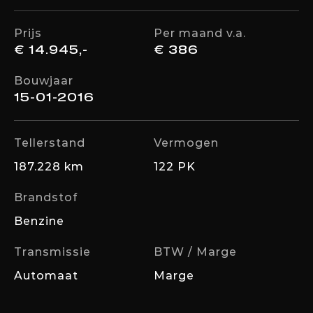
Prijs
Per maand v.a.
€ 14.945,-
€ 386
Bouwjaar
15-01-2016
Tellerstand
Vermogen
187.228 km
122 PK
Brandstof
Benzine
Transmissie
BTW / Marge
Automaat
Marge