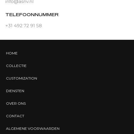
info@asnv.nl
TELEFOONNUMMER
+31 492 72 91 58
HOME
COLLECTIE
CUSTOMIZATION
DIENSTEN
OVER ONS
CONTACT
ALGEMENE VOORWAARDEN