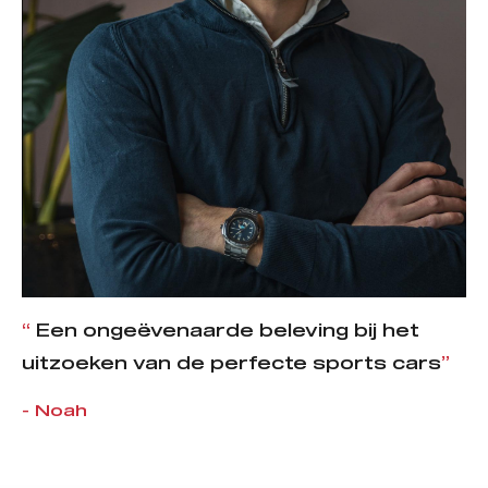
“
Een ongeëvenaarde beleving bij het
uitzoeken van de perfecte sports cars
”
- Noah