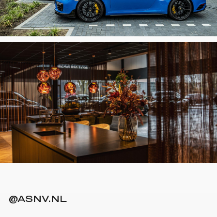
@ASNV.NL