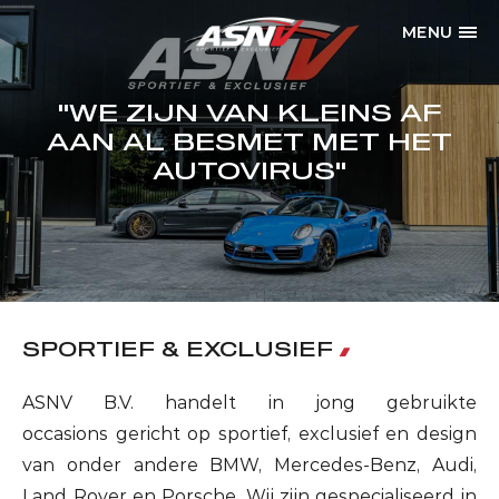
MENU
''WE ZIJN VAN KLEINS AF
AAN AL BESMET MET HET
AUTOVIRUS''
SPORTIEF & EXCLUSIEF
ASNV B.V. handelt in jong gebruikte
occasions gericht op sportief, exclusief en design
van onder andere BMW, Mercedes-Benz, Audi,
Land Rover en Porsche. Wij zijn gespecialiseerd in