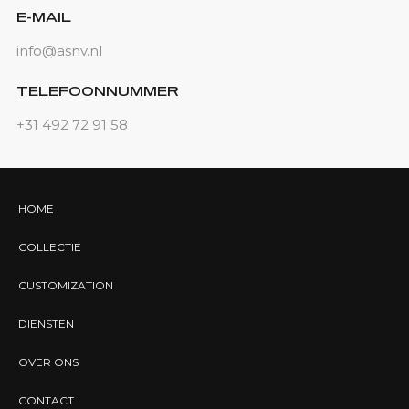
E-MAIL
info@asnv.nl
TELEFOONNUMMER
+31 492 72 91 58
HOME
COLLECTIE
CUSTOMIZATION
DIENSTEN
OVER ONS
CONTACT