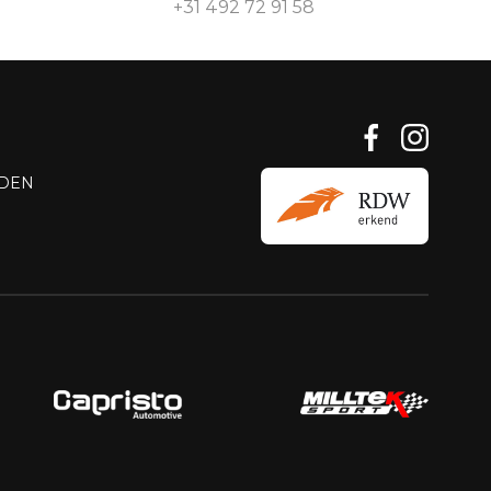
+31 492 72 91 58
DEN