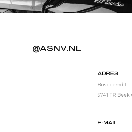
@ASNV.NL
ADRES
Bosbeemd 1
5741 TR Beek
PAINT PROTECTION FILM (PPF)
E-MAIL
ellende folie om uw lak te beschermen? Dat is het resu