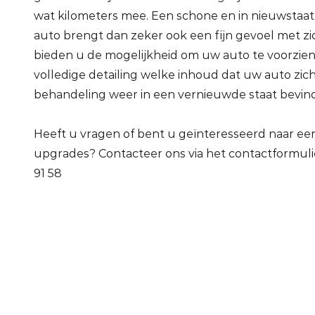
wat kilometers mee. Een schone en in nieuwstaa
auto brengt dan zeker ook een fijn gevoel met zi
bieden u de mogelijkheid om uw auto te voorzie
volledige detailing welke inhoud dat uw auto zic
behandeling weer in een vernieuwde staat bevind
Heeft u vragen of bent u geïnteresseerd naar ee
upgrades? Contacteer ons via het contactformulie
91 58