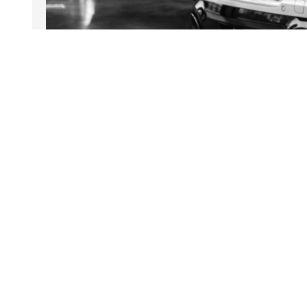
Een zelfherst