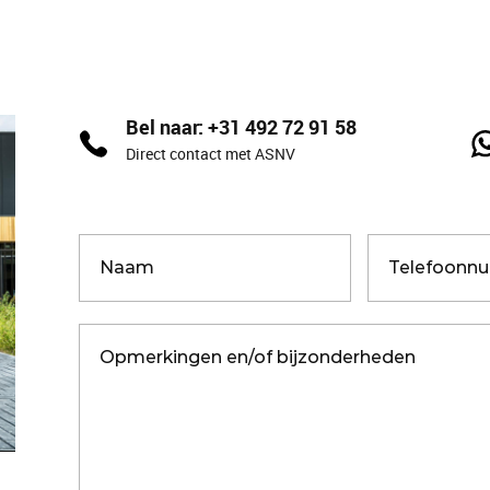
Bel naar: +31 492 72 91 58
Direct contact met ASNV