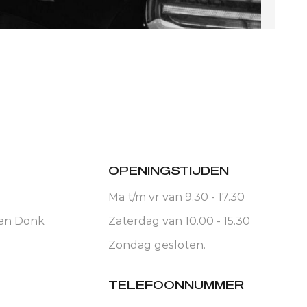
OPENINGSTIJDEN
Ma t/m vr van 9.30 - 17.30
 en Donk
Zaterdag van 10.00 - 15.30
Zondag gesloten.
TELEFOONNUMMER
ltaat van PPF.