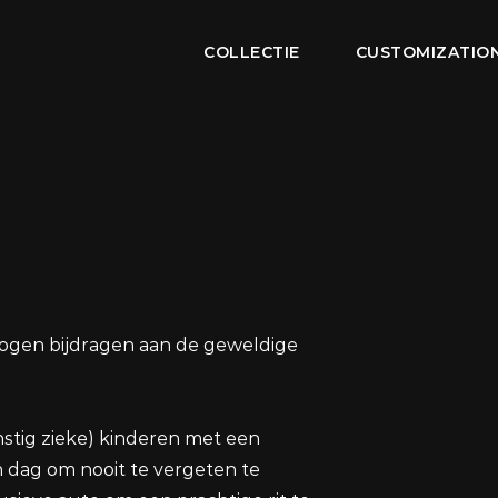
COLLECTIE
CUSTOMIZATIO
mogen bijdragen aan de geweldige
nstig zieke) kinderen met een
n dag om nooit te vergeten te